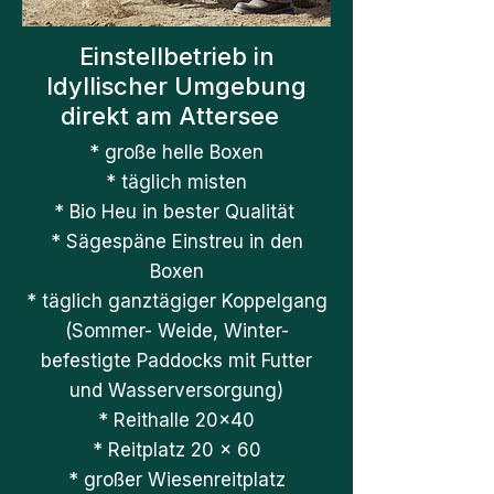
Einstellbetrieb in
Idyllischer Umgebung
direkt am Attersee
* große helle Boxen
* täglich misten
* Bio Heu in bester Qualität
* Sägespäne Einstreu in den
Boxen
* täglich ganztägiger Koppelgang
(Sommer- Weide, Winter-
befestigte Paddocks mit Futter
und Wasserversorgung)
* Reithalle 20x40
* Reitplatz 20 x 60
* großer Wiesenreitplatz