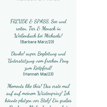
FREUDE & SPASS, See und
reiten, Tier & Mensch in
Weißenbach bei Michaela!
(Barbara März/23)
Danke! super Begleitung und
Unterstützung vom frechen Pony
zum Reitpferd!
(Hannah Mai/23)​
Moments like this! Das erste mal
auf auf meinem Wüstenprinz! Ich
könnte platzen vor Stolz! Ein großes