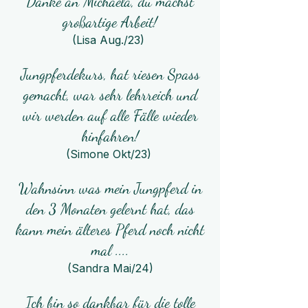
Danke an Michaela, du machst
großartige Arbeit!
(Lisa Aug./23)
Jungpferdekurs, hat riesen Spass
gemacht, war sehr lehrreich und
wir werden auf alle Fälle wieder
hinfahren!
(Simone Okt/23)
Wahnsinn was mein Jungpferd in
den 3 Monaten gelernt hat, das
kann mein älteres Pferd noch nicht
mal ....
(Sandra Mai/24)
Ich bin so dankbar für die tolle